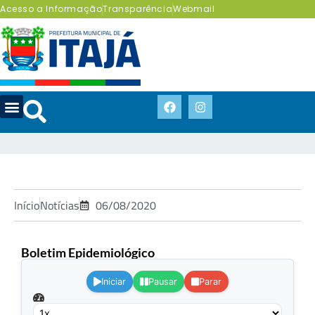
Acesso a Informação
Transparência
Webmail
Início
Notícias
06/08/2020
Boletim Epidemiológico
.
Iniciar
Pausar
Parar