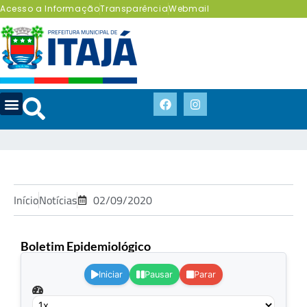
Acesso a Informação
Transparência
Webmail
Início
Notícias
02/09/2020
Boletim Epidemiológico
.
Iniciar
Pausar
Parar