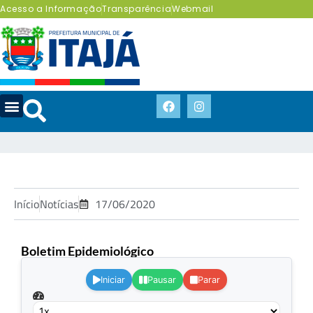
Acesso a Informação
Transparência
Webmail
Início
Notícias
17/06/2020
Boletim Epidemiológico
.
Iniciar
Pausar
Parar