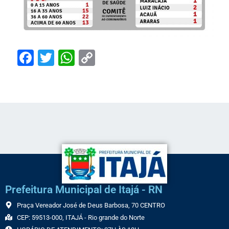
Facebook
Twitter
WhatsApp
Copy
Link
Prefeitura Municipal de Itajá - RN
Praça Vereador José de Deus Barbosa, 70 CENTRO
CEP: 59513-000, ITAJÁ - Rio grande do Norte