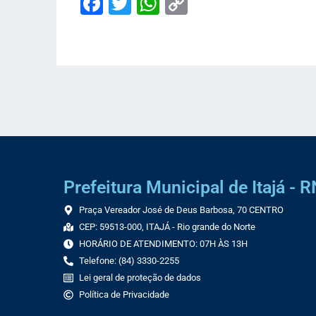
Facebook
Twitter
WhatsApp
Copy
Link
Prefeitura Municipal de Itajá - R
Praça Vereador José de Deus Barbosa, 70 CENTRO
CEP: 59513-000, ITAJÁ - Rio grande do Norte
HORÁRIO DE ATENDIMENTO: 07H ÀS 13H
Telefone: (84) 3330-2255
Lei geral de proteção de dados
Política de Privacidade