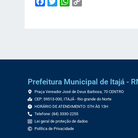
Facebook
Twitter
WhatsApp
Copy
Link
Prefeitura Municipal de Itajá - R
Praça Vereador José de Deus Barbosa, 70 CENTRO
CEP: 59513-000, ITAJÁ - Rio grande do Norte
HORÁRIO DE ATENDIMENTO: 07H ÀS 13H
Telefone: (84) 3330-2255
Lei geral de proteção de dados
Política de Privacidade