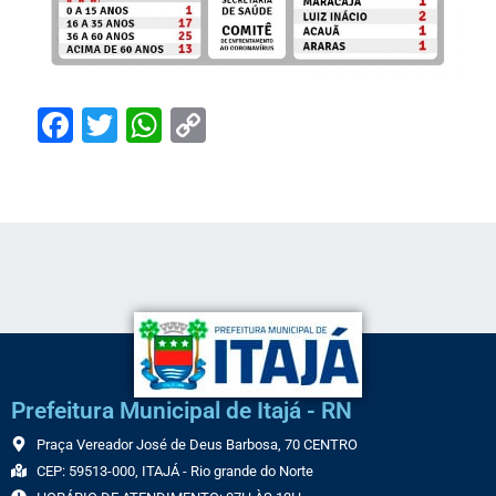
Facebook
Twitter
WhatsApp
Copy
Link
Prefeitura Municipal de Itajá - RN
Praça Vereador José de Deus Barbosa, 70 CENTRO
CEP: 59513-000, ITAJÁ - Rio grande do Norte