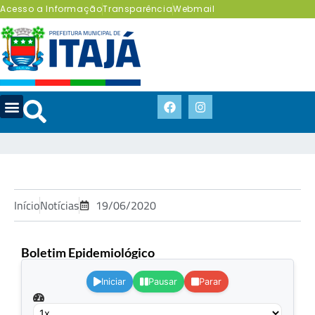
Acesso a Informação
Transparência
Webmail
Início
Notícias
19/06/2020
Boletim Epidemiológico
.
Iniciar
Pausar
Parar