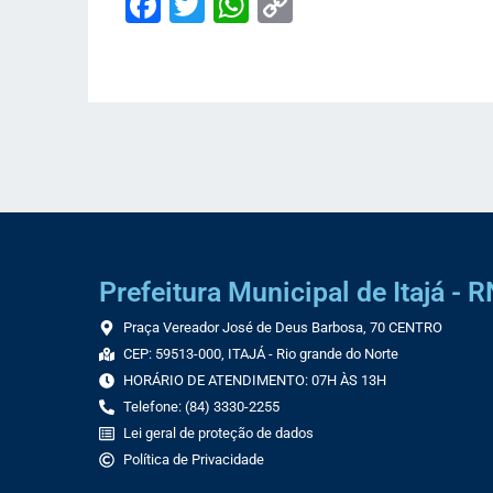
Facebook
Twitter
WhatsApp
Copy
Link
Prefeitura Municipal de Itajá - R
Praça Vereador José de Deus Barbosa, 70 CENTRO
CEP: 59513-000, ITAJÁ - Rio grande do Norte
HORÁRIO DE ATENDIMENTO: 07H ÀS 13H
Telefone: (84) 3330-2255
Lei geral de proteção de dados
Política de Privacidade