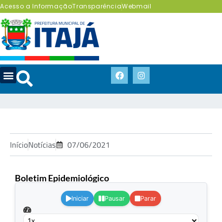
Acesso a Informação
Transparência
Webmail
Início
Notícias
07/06/2021
Boletim Epidemiológico
.
Iniciar
Pausar
Parar