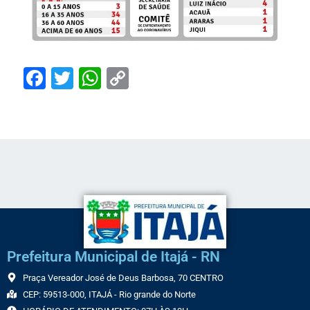
Facebook
Twitter
WhatsApp
Copy
Link
Prefeitura Municipal de Itajá - RN
Praça Vereador José de Deus Barbosa, 70 CENTRO
CEP: 59513-000, ITAJÁ - Rio grande do Norte