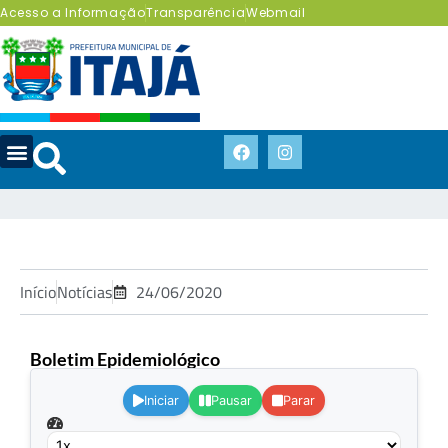
Acesso a Informação
Transparência
Webmail
Início
Notícias
24/06/2020
Boletim Epidemiológico
.
Iniciar
Pausar
Parar