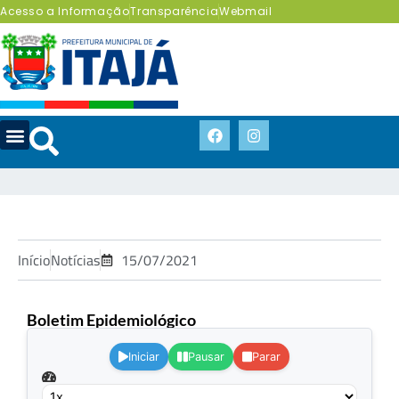
Acesso a Informação
Transparência
Webmail
Início
Notícias
15/07/2021
Boletim Epidemiológico
.
Iniciar
Pausar
Parar