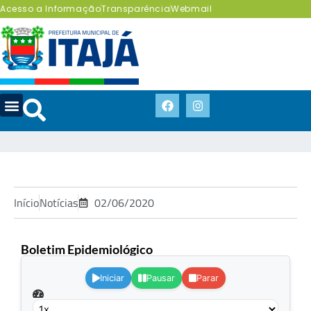
Acesso a Informação
Transparência
Webmail
Início
Notícias
02/06/2020
Boletim Epidemiológico
.
Iniciar
Pausar
Parar