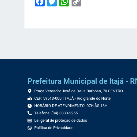
Facebook
Twitter
WhatsApp
Copy
Link
Prefeitura Municipal de Itajá - R
Praça Vereador José de Deus Barbosa, 70 CENTRO
CEP: 59513-000, ITAJÁ - Rio grande do Norte
HORÁRIO DE ATENDIMENTO: 07H ÀS 13H
Telefone: (84) 3330-2255
Lei geral de proteção de dados
Política de Privacidade