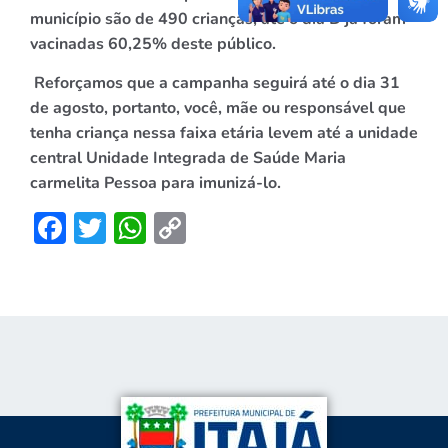
município são de 490 crianças, até o dia D já foram
vacinadas 60,25% deste público.
Reforçamos que a campanha seguirá até o dia 31
de agosto, portanto, você, mãe ou responsável que
tenha criança nessa faixa etária levem até a unidade
central Unidade Integrada de Saúde Maria
carmelita Pessoa para imunizá-lo.
Facebook
Twitter
WhatsApp
Copy
Link