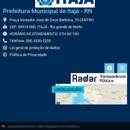
Prefeitura Municipal de Itajá - RN
Praça Vereador José de Deus Barbosa, 70 CENTRO
CEP: 59513-000, ITAJÁ - Rio grande do Norte
HORÁRIO DE ATENDIMENTO: 07H ÀS 13H
Telefone: (84) 3330-2255
Lei geral de proteção de dados
Política de Privacidade
Desenvolvimento: MicroSystem informática