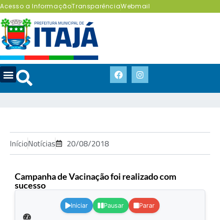
Acesso a Informação
Transparência
Webmail
Início
Notícias
20/08/2018
Campanha de Vacinação foi realizado com
sucesso
.
Iniciar
Pausar
Parar