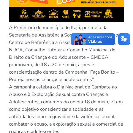
A Prefeitura do município de Itajá, por meio da
Secretaria de Assistência Social, em parceria com o
Centro de Referência a Assistência Social – CRAS,
NUCA, Conselho Tutelar e Conselho Municipal do
Direito da Criança e do Adolescente – CMDCA,
promovem, de 18 a 20 de maio, ações e
conscientização dentro da Campanha “Faça Bonito –
Proteja nossas crianças e adolescentes”.
A campanha celebra o Dia Nacional de Combate ao
Abuso e à Exploração Sexual contra Crianças e
Adolescentes, comemorado no dia 18 de maio, e tem
como objetivo conscientizar a sociedade e as
autoridades sobre a gravidade da violência sexual,
combater o abuso, a exploração sexual e comercial de
crianças e adolescentes.