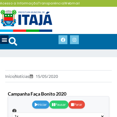
Acesso a Informação
Transparência
Webmail
Início
Notícias
15/05/2020
Campanha Faça Bonito 2020
.
Iniciar
Pausar
Parar