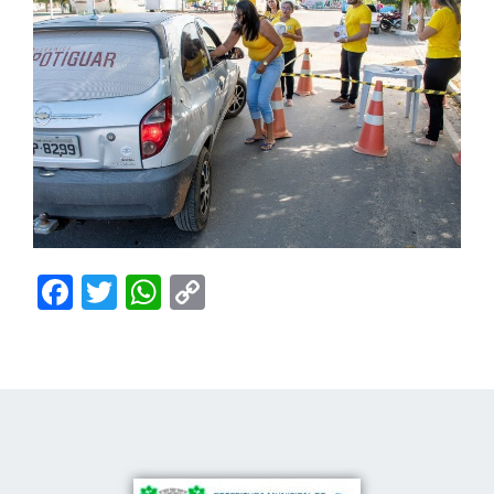
Facebook
Twitter
WhatsApp
Copy
Link