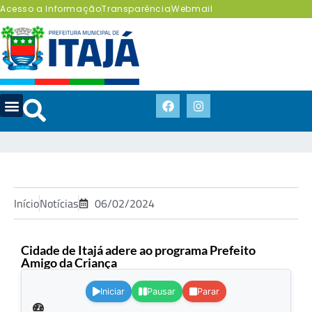
Acesso a Informação
Transparência
Webmail
Início
Notícias
06/02/2024
Cidade de Itajá adere ao programa Prefeito
Amigo da Criança
.
Iniciar
Pausar
Parar