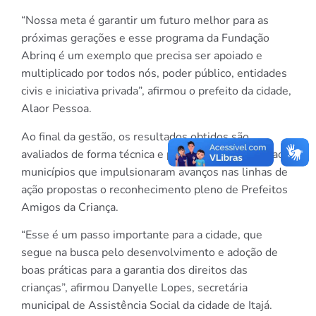
“Nossa meta é garantir um futuro melhor para as
próximas gerações e esse programa da Fundação
Abrinq é um exemplo que precisa ser apoiado e
multiplicado por todos nós, poder público, entidades
civis e iniciativa privada”, afirmou o prefeito da cidade,
Alaor Pessoa.
Ao final da gestão, os resultados obtidos são
avaliados de forma técnica e política, concedendo aos
municípios que impulsionaram avanços nas linhas de
ação propostas o reconhecimento pleno de Prefeitos
Amigos da Criança.
“Esse é um passo importante para a cidade, que
segue na busca pelo desenvolvimento e adoção de
boas práticas para a garantia dos direitos das
crianças”, afirmou Danyelle Lopes, secretária
municipal de Assistência Social da cidade de Itajá.