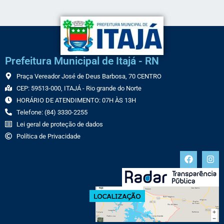
Prefeitura Municipal de Itajá - RN
Praça Vereador José de Deus Barbosa, 70 CENTRO
CEP: 59513-000, ITAJÁ - Rio grande do Norte
HORÁRIO DE ATENDIMENTO: 07H ÀS 13H
Telefone: (84) 3330-2255
Lei geral de proteção de dados
Política de Privacidade