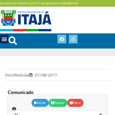
Acesso a Informação
Transparência
Webmail
Início
Notícias
07/08/2017
Comunicado
.
Iniciar
Pausar
Parar