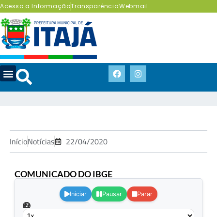
Acesso a Informação
Transparência
Webmail
Início
Notícias
22/04/2020
COMUNICADO DO IBGE
.
Iniciar
Pausar
Parar