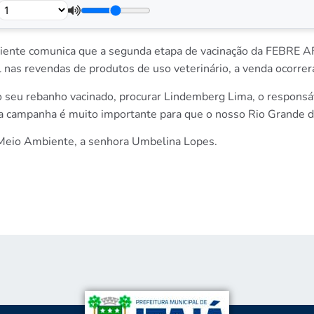
biente comunica que a segunda etapa de vacinação da FEBRE 
 nas revendas de produtos de uso veterinário, a venda ocorrer
 seu rebanho vacinado, procurar Lindemberg Lima, o responsáv
a campanha é muito importante para que o nosso Rio Grande d
e Meio Ambiente, a senhora Umbelina Lopes.