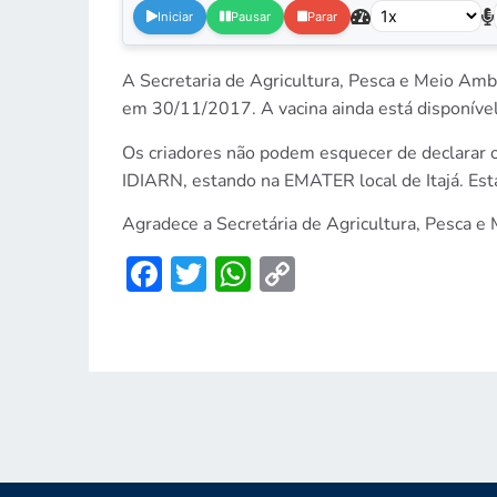
Iniciar
Pausar
Parar
A Secretaria de Agricultura, Pesca e Meio Am
em 30/11/2017. A vacina ainda está disponível
Os criadores não podem esquecer de declarar o
IDIARN, estando na EMATER local de Itajá. Est
Agradece a Secretária de Agricultura, Pesca 
Facebook
Twitter
WhatsApp
Copy
Link