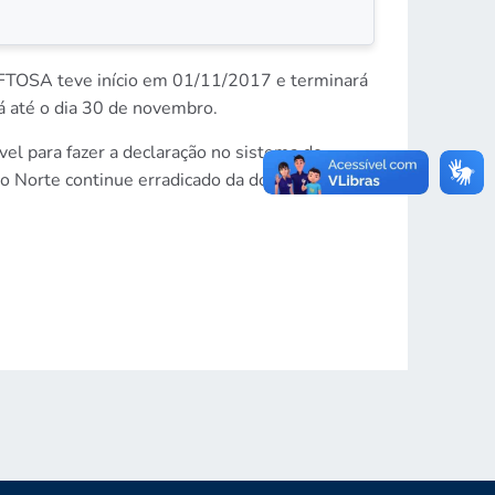
AFTOSA teve início em 01/11/2017 e terminará
á até o dia 30 de novembro.
el para fazer a declaração no sistema do
o Norte continue erradicado da doença.