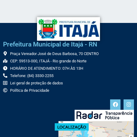
Prefeitura Municipal de Itajá - RN
Praça Vereador José de Deus Barbosa, 70 CENTRO
CEP: 59513-000, ITAJÁ - Rio grande do Norte
HORÁRIO DE ATENDIMENTO: 07H ÀS 13H
Telefone: (84) 3330-2255
Lei geral de proteção de dados
Política de Privacidade