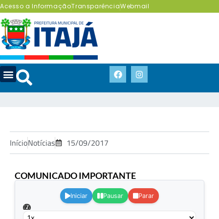
Acesso a Informação
Transparência
Webmail
Início
Notícias
15/09/2017
COMUNICADO IMPORTANTE
.
Iniciar
Pausar
Parar