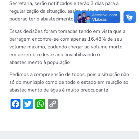
Secretaria, serão notificados e terão 3 dias para a
regularização da situação, assim após o prazo,
poderão ter o abastecimento interrompido.
Essas decisões foram tomadas tendo em vista que a
barragem encontra-se com apenas 16,48% de seu
volume máximo, podendo chegar ao volume morto
em dezembro deste ano, inviabilizando o
abastecimento à população
Pedimos a compreensão de todos, pois a situação não
só do município como de todo o estado em relação ao
abastecimento de água é muito preocupante.
Facebook
Twitter
WhatsApp
Copy
Link