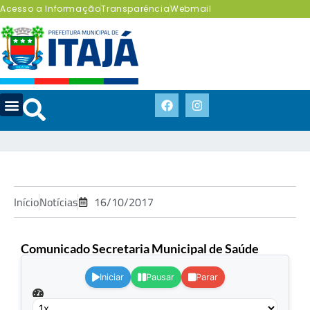
Acesso a Informação
Transparência
Webmail
Início
Notícias
16/10/2017
Comunicado Secretaria Municipal de Saúde
.
Iniciar
Pausar
Parar