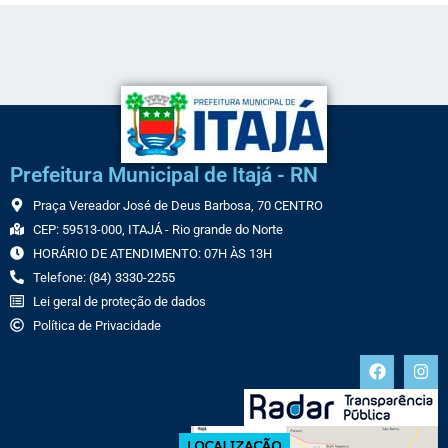
Prefeitura Municipal de Itajá - RN
Praça Vereador José de Deus Barbosa, 70 CENTRO
CEP: 59513-000, ITAJÁ - Rio grande do Norte
HORÁRIO DE ATENDIMENTO: 07H ÀS 13H
Telefone: (84) 3330-2255
Lei geral de proteção de dados
Política de Privacidade