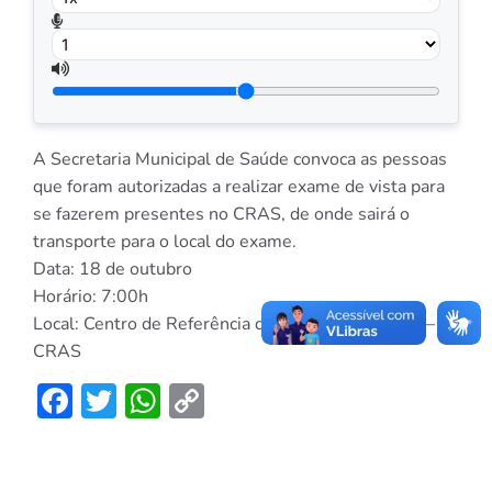
A Secretaria Municipal de Saúde convoca as pessoas
que foram autorizadas a realizar exame de vista para
se fazerem presentes no CRAS, de onde sairá o
transporte para o local do exame.
Data: 18 de outubro
Horário: 7:00h
Local: Centro de Referência de Assistência Social –
CRAS
Facebook
Twitter
WhatsApp
Copy
Link