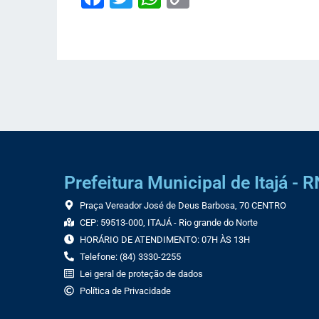
Link
Prefeitura Municipal de Itajá - R
Praça Vereador José de Deus Barbosa, 70 CENTRO
CEP: 59513-000, ITAJÁ - Rio grande do Norte
HORÁRIO DE ATENDIMENTO: 07H ÀS 13H
Telefone: (84) 3330-2255
Lei geral de proteção de dados
Política de Privacidade