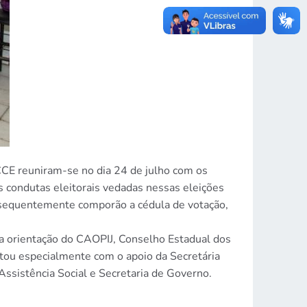
CCE reuniram-se no dia 24 de julho com os
s condutas eleitorais vedadas nessas eleições
nsequentemente comporão a cédula de votação,
a orientação do CAOPIJ, Conselho Estadual dos
ntou especialmente com o apoio da Secretária
ssistência Social e Secretaria de Governo.