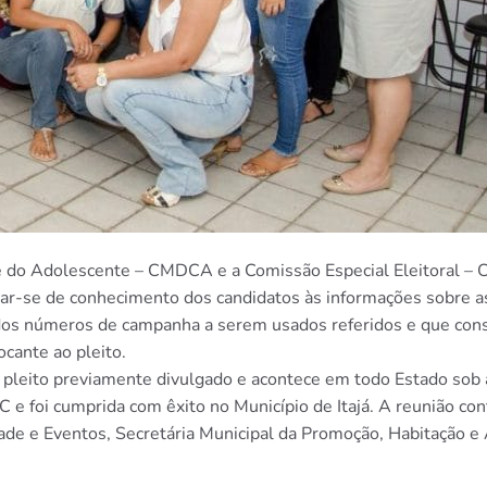
e do Adolescente – CMDCA e a Comissão Especial Eleitoral – 
nar-se de conhecimento dos candidatos às informações sobre a
o dos números de campanha a serem usados referidos e que co
cante ao pleito.
pleito previamente divulgado e acontece em todo Estado sob 
 e foi cumprida com êxito no Município de Itajá. A reunião co
de e Eventos, Secretária Municipal da Promoção, Habitação e A