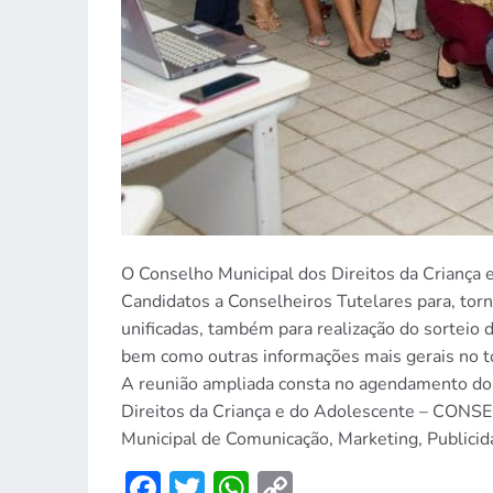
O Conselho Municipal dos Direitos da Criança 
Candidatos a Conselheiros Tutelares para, tor
unificadas, também para realização do sortei
bem como outras informações mais gerais no to
A reunião ampliada consta no agendamento do 
Direitos da Criança e do Adolescente – CONSEC
Municipal de Comunicação, Marketing, Publicida
Facebook
Twitter
WhatsApp
Copy