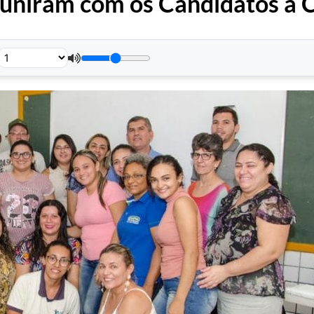
reuniram com os Candidatos a 