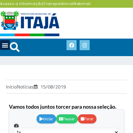
Acesso a Informação
Transparência
Webmail
Início
Notícias
15/08/2019
Vamos todos juntos torcer para nossa seleção.
.
Iniciar
Pausar
Parar