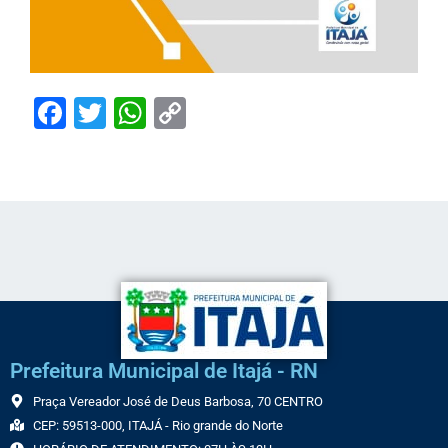
Facebook
Twitter
WhatsApp
Copy
Link
Prefeitura Municipal de Itajá - RN
Praça Vereador José de Deus Barbosa, 70 CENTRO
CEP: 59513-000, ITAJÁ - Rio grande do Norte