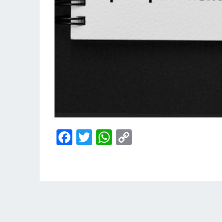
Facebook
Twitter
WhatsApp
Copy
Link