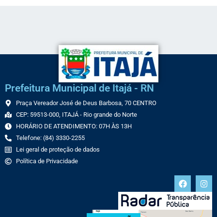
Prefeitura Municipal de Itajá - RN
Praça Vereador José de Deus Barbosa, 70 CENTRO
CEP: 59513-000, ITAJÁ - Rio grande do Norte
HORÁRIO DE ATENDIMENTO: 07H ÀS 13H
Telefone: (84) 3330-2255
Lei geral de proteção de dados
Política de Privacidade