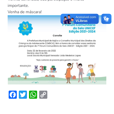
importante.
Venha de máscara!
Facebook
Twitter
WhatsApp
Copy
Link