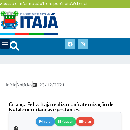
Acesso a Informação
Transparência
Webmail
Início
Notícias
23/12/2021
Criança Feliz: Itajá realiza confraternização de
Natal com crianças e gestantes
.
Iniciar
Pausar
Parar