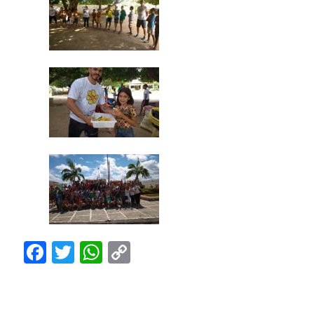
Facebook
Twitter
WhatsApp
Copy
Link