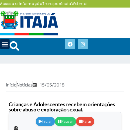
Acesso a Informação
Transparência
Webmail
Início
Notícias
15/05/2018
Crianças e Adolescentes recebem orientações
sobre abuso e exploração sexual.
.
Iniciar
Pausar
Parar