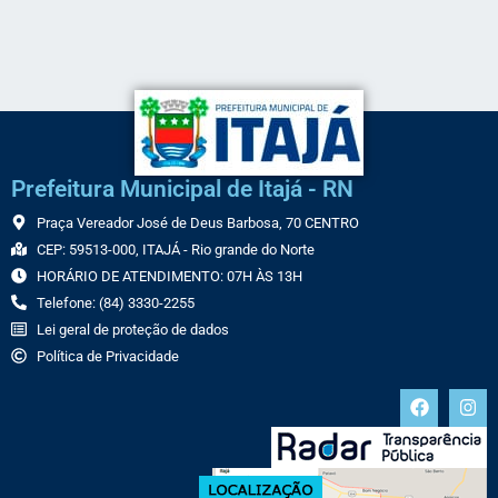
Prefeitura Municipal de Itajá - RN
Praça Vereador José de Deus Barbosa, 70 CENTRO
CEP: 59513-000, ITAJÁ - Rio grande do Norte
HORÁRIO DE ATENDIMENTO: 07H ÀS 13H
Telefone: (84) 3330-2255
Lei geral de proteção de dados
Política de Privacidade