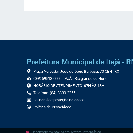
Prefeitura Municipal de Itajá - R
Praça Vereador José de Deus Barbosa, 70 CENTRO
CEP: 59513-000, ITAJÁ - Rio grande do Norte
HORÁRIO DE ATENDIMENTO: 07H ÀS 13H
Telefone: (84) 3330-2255
Lei geral de proteção de dados
Política de Privacidade
Desenvolvimento: MicroSystem informática