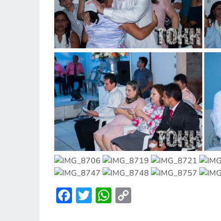
Facebook
Twitter
WhatsApp
Copy
Link