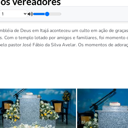
dos vereadores
.
embléia de Deus em Itajá aconteceu um culto em ação de graças 
s. Com o templo lotado por amigos e familiares, foi momento 
a pelo pastor José Fábio da Silva Avelar. Os momentos de ador