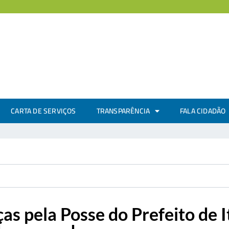
CARTA DE SERVIÇOS
TRANSPARÊNCIA
FALA CIDADÃO
s pela Posse do Prefeito de I