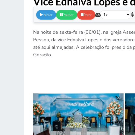
Vice Ednalva Lopes e 
Iniciar
Pausar
Parar
Na noite de sexta-feira (06/01), na Igreja Ass
Pessoa, da vice Ednalva Lopes e dos vereadore
até aqui almejadas. A celebração foi presidid
Geração.