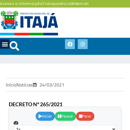
Acesso a Informação
Transparência
Webmail
Início
Notícias
24/03/2021
DECRETO N° 265/2021
.
Iniciar
Pausar
Parar