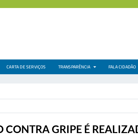
CARTA DE SERVIÇOS
TRANSPARÊNCIA
FALA CIDADÃO
O CONTRA GRIPE É REALIZ