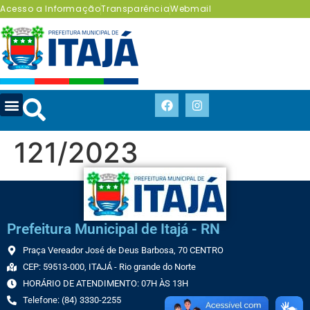
Acesso a Informação
Transparência
Webmail
121/2023
Prefeitura Municipal de Itajá - RN
Praça Vereador José de Deus Barbosa, 70 CENTRO
CEP: 59513-000, ITAJÁ - Rio grande do Norte
HORÁRIO DE ATENDIMENTO: 07H ÀS 13H
Telefone: (84) 3330-2255