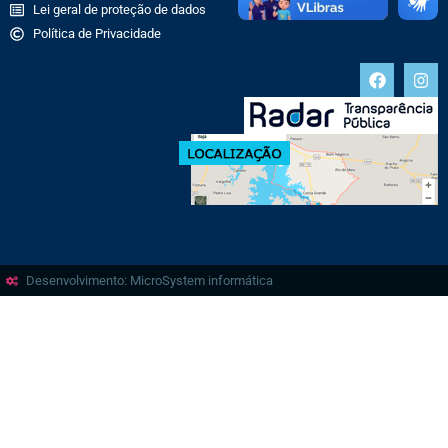
Lei geral de proteção de dados
Política de Privacidade
Desenvolvimento: MicroSystem informática