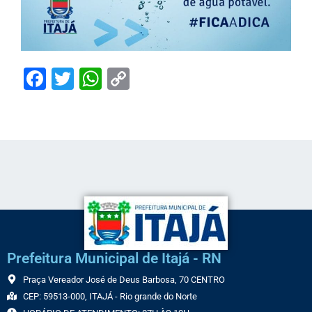
Facebook
Twitter
WhatsApp
Copy
Link
Prefeitura Municipal de Itajá - RN
Praça Vereador José de Deus Barbosa, 70 CENTRO
CEP: 59513-000, ITAJÁ - Rio grande do Norte