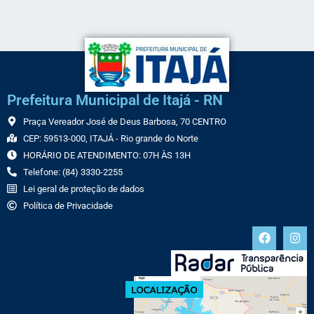
Prefeitura Municipal de Itajá - RN
Praça Vereador José de Deus Barbosa, 70 CENTRO
CEP: 59513-000, ITAJÁ - Rio grande do Norte
HORÁRIO DE ATENDIMENTO: 07H ÀS 13H
Telefone: (84) 3330-2255
Lei geral de proteção de dados
Política de Privacidade