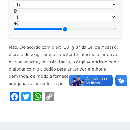
Não. De acordo com o art. 10, § 8° da Lei de Acesso,
é proibido exigir que o solicitante informe os motivos
de sua solicitação. Entretanto, o órgão/entidade pode
dialogar com o cidadão para entender melhor a
demanda, de modo a fornecer a informação mais
adequada a sua solicitação.
Facebook
Twitter
WhatsApp
Copy
Link