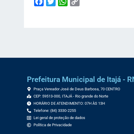
Facebook
Twitter
WhatsApp
Copy
Link
Prefeitura Municipal de Itajá - R
Praça Vereador José de Deus Barbosa, 70 CENTRO
CEP: 59513-000, ITAJÁ - Rio grande do Norte
HORÁRIO DE ATENDIMENTO: 07H ÀS 13H
Telefone: (84) 3330-2255
Lei geral de proteção de dados
Política de Privacidade