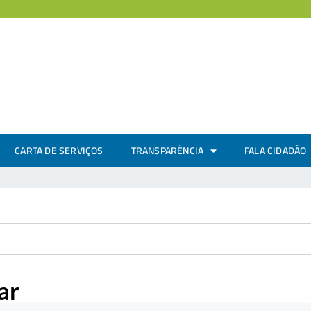
CARTA DE SERVIÇOS
TRANSPARÊNCIA
FALA CIDADÃO
ar
.