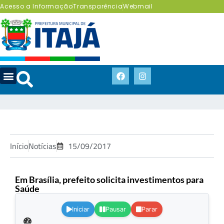
Acesso a Informação
Transparência
Webmail
Início
Notícias
15/09/2017
Em Brasília, prefeito solicita investimentos para
Saúde
.
Iniciar
Pausar
Parar