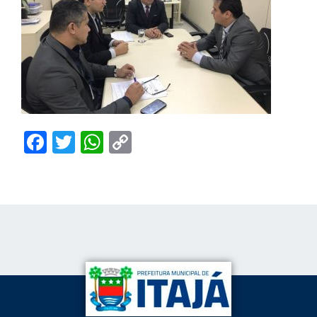
Facebook
Twitter
WhatsApp
Copy
Link