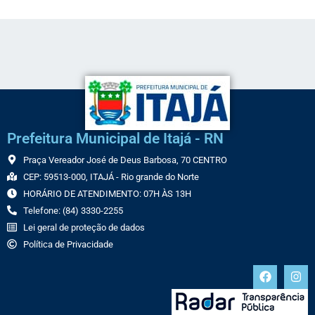
Prefeitura Municipal de Itajá - RN
Praça Vereador José de Deus Barbosa, 70 CENTRO
CEP: 59513-000, ITAJÁ - Rio grande do Norte
HORÁRIO DE ATENDIMENTO: 07H ÀS 13H
Telefone: (84) 3330-2255
Lei geral de proteção de dados
Política de Privacidade