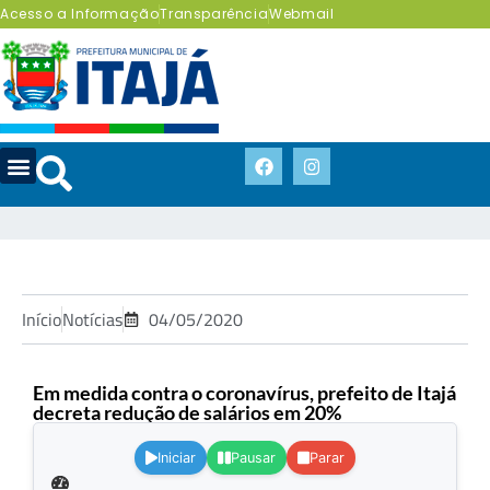
Acesso a Informação
Transparência
Webmail
Início
Notícias
04/05/2020
Em medida contra o coronavírus, prefeito de Itajá
decreta redução de salários em 20%
.
Iniciar
Pausar
Parar