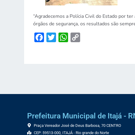
“Agradecemos a Polícia Civil do Estado por ter
órgãos de segurança, os resultados são sempre
Facebook
Twitter
WhatsApp
Copy
Link
Prefeitura Municipal de Itajá - R
Praça Vereador José de Deus Barbosa, 70 CENTRO
CEP: 59513-000, ITAJÁ - Rio grande do Norte