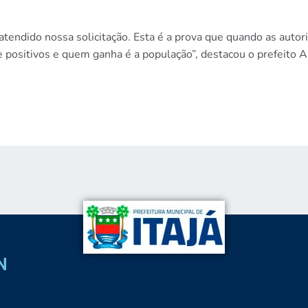
 atendido nossa solicitação. Esta é a prova que quando as aut
 positivos e quem ganha é a população”, destacou o prefeito A
N