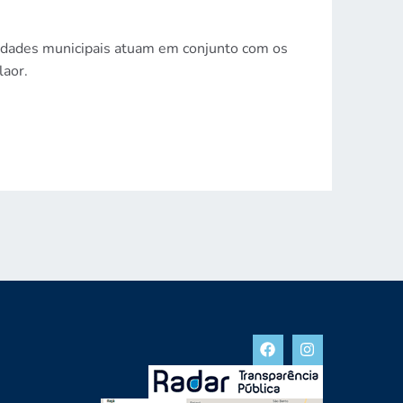
oridades municipais atuam em conjunto com os
laor.