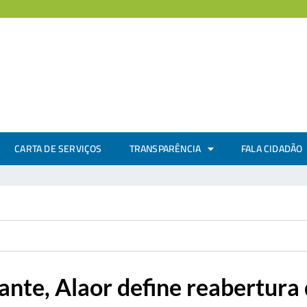
CARTA DE SERVIÇOS
TRANSPARÊNCIA
FALA CIDADÃO
nte, Alaor define reabertura 