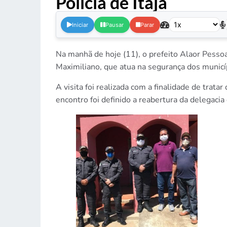
Polícia de Itajá
.
Iniciar
Pausar
Parar
Na manhã de hoje (11), o prefeito Alaor Pesso
Maximiliano, que atua na segurança dos munic
A visita foi realizada com a finalidade de trata
encontro foi definido a reabertura da delegaci