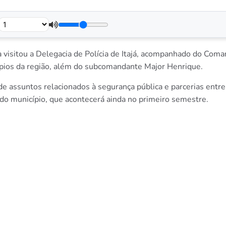
a visitou a Delegacia de Polícia de Itajá, acompanhado do Com
ípios da região, além do subcomandante Major Henrique.
r de assuntos relacionados à segurança pública e parcerias entre
a do município, que acontecerá ainda no primeiro semestre.