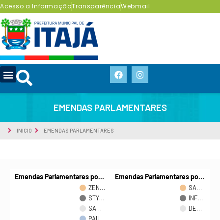
Acesso a Informação
Transparência
Webmail
EMENDAS PARLAMENTARES
INÍCIO
EMENDAS PARLAMENTARES
Emendas Parlamentares po…
Emendas Parlamentares po…
ZEN…
SA…
STY…
INF…
SA…
DE…
PAU…