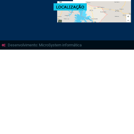
Desenvolvimento: MicroSystem informática