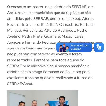
O encontro aconteceu no auditório do SEBRAE, em
Assú, reuniu os municípios que da região que são
atendidos pelo SEBRAE, dentre eles: Assú, Afonso
Bezerra, Ipanguaçu, Itajá, Itajá, Carnaubais, Porto do
Mangue, Pendências, Alto do Rodrigues, Pedro
Avelino, Pedra Preta, Guamaré, Macau, Lajes,
Angicos e Fernando Pedroza. Por motivos de viagem
agendas anteriormente para Brasília, alguns prefeitos
não puderam comparecer ao evento e foram
representados. Parabéns para toda equipe do
SEBRAE pela iniciativa e aqui nossos parabéns e
carinho para o amigo Fernando de Sá Leitão pelo
excelente trabalho que vem realizando a frente do
SEBRAE/Assú.