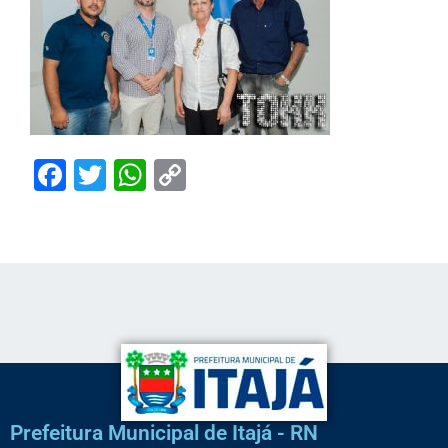
Facebook
Twitter
WhatsApp
Copy
Link
Prefeitura Municipal de Itajá - RN