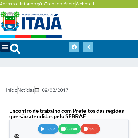
Acesso a Informação
Transparência
Webmail
Início
Notícias
09/02/2017
Encontro de trabalho com Prefeitos das regiões
que são atendidas pelo SEBRAE
.
Iniciar
Pausar
Parar