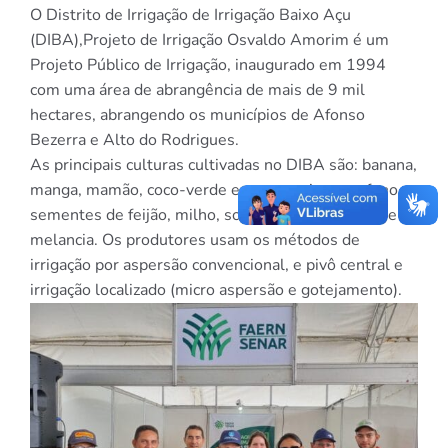
O Distrito de Irrigação de Irrigação Baixo Açu
(DIBA),Projeto de Irrigação Osvaldo Amorim é um
Projeto Público de Irrigação, inaugurado em 1994
com uma área de abrangência de mais de 9 mil
hectares, abrangendo os municípios de Afonso
Bezerra e Alto do Rodrigues.
As principais culturas cultivadas no DIBA são: banana,
manga, mamão, coco-verde e seco, capim para feno,
sementes de feijão, milho, sorgo, abóbora, melão e
melancia. Os produtores usam os métodos de
irrigação por aspersão convencional, e pivô central e
irrigação localizado (micro aspersão e gotejamento).