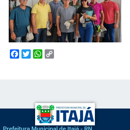
Facebook
Twitter
WhatsApp
Copy
Link
Prefeitura Municipal de Itajá - RN