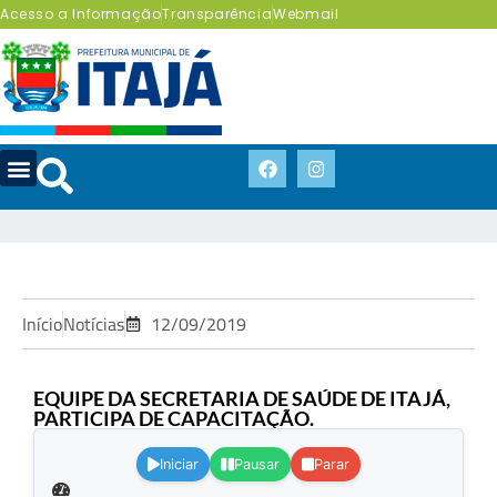
Acesso a Informação
Transparência
Webmail
Início
Notícias
12/09/2019
EQUIPE DA SECRETARIA DE SAÚDE DE ITAJÁ,
PARTICIPA DE CAPACITAÇÃO.
.
Iniciar
Pausar
Parar