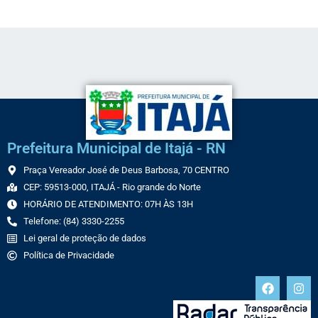
Prefeitura Municipal de Itajá - RN
Praça Vereador José de Deus Barbosa, 70 CENTRO
CEP: 59513-000, ITAJÁ - Rio grande do Norte
HORÁRIO DE ATENDIMENTO: 07H ÀS 13H
Telefone: (84) 3330-2255
Lei geral de proteção de dados
Política de Privacidade