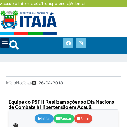
Acesso a Informação
Transparência
Webmail
Início
Notícias
26/04/2018
Equipe do PSF II Realizam ações ao Dia Nacional
de Combate à Hipertensão em Acauã.
.
Iniciar
Pausar
Parar