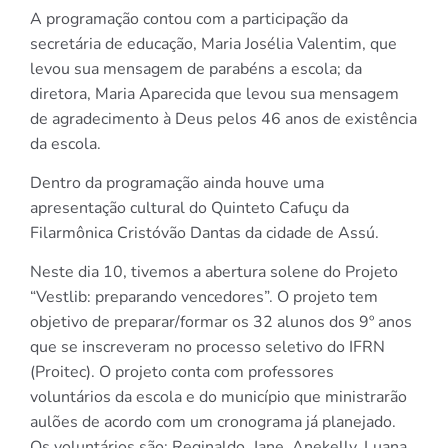
A programação contou com a participação da
secretária de educação, Maria Josélia Valentim, que
levou sua mensagem de parabéns a escola; da
diretora, Maria Aparecida que levou sua mensagem
de agradecimento à Deus pelos 46 anos de existência
da escola.
Dentro da programação ainda houve uma
apresentação cultural do Quinteto Cafuçu da
Filarmônica Cristóvão Dantas da cidade de Assú.
Neste dia 10, tivemos a abertura solene do Projeto
“Vestlib: preparando vencedores”. O projeto tem
objetivo de preparar/formar os 32 alunos dos 9º anos
que se inscreveram no processo seletivo do IFRN
(Proitec). O projeto conta com professores
voluntários da escola e do município que ministrarão
aulões de acordo com um cronograma já planejado.
Os voluntários são: Reginaldo, Jane, Anekelly, Luana,