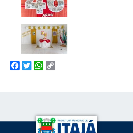
Facebook
Twitter
WhatsApp
Copy
Link