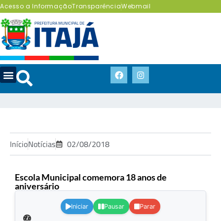
Acesso a Informação
Transparência
Webmail
Início
Notícias
02/08/2018
Escola Municipal comemora 18 anos de
aniversário
.
Iniciar
Pausar
Parar