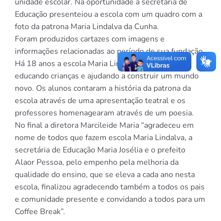
unidade escolar. Na oportunidade a secretária de
Educação presenteiou a escola com um quadro com a
foto da patrona Maria Lindalva da Cunha.
Foram produzidos cartazes com imagens e
informações relacionadas ao período de sua fundação.
Há 18 anos a escola Maria Lindalva da Cunha vem
educando crianças e ajudando a construir um mundo
novo. Os alunos contaram a história da patrona da
escola através de uma apresentação teatral e os
professores homenagearam através de um poesia.
No final a diretora Marcileide Maria “agradeceu em
nome de todos que fazem escola Maria Lindalva, a
secretária de Educação Maria Josélia e o prefeito
Alaor Pessoa, pelo empenho pela melhoria da
qualidade do ensino, que se eleva a cada ano nesta
escola, finalizou agradecendo também a todos os pais
e comunidade presente e convidando a todos para um
Coffee Break”.