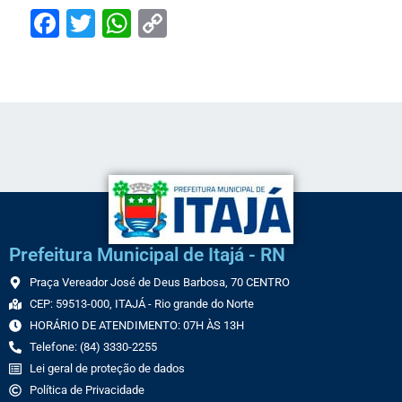
Facebook
Twitter
WhatsApp
Copy
Link
Prefeitura Municipal de Itajá - RN
Praça Vereador José de Deus Barbosa, 70 CENTRO
CEP: 59513-000, ITAJÁ - Rio grande do Norte
HORÁRIO DE ATENDIMENTO: 07H ÀS 13H
Telefone: (84) 3330-2255
Lei geral de proteção de dados
Política de Privacidade