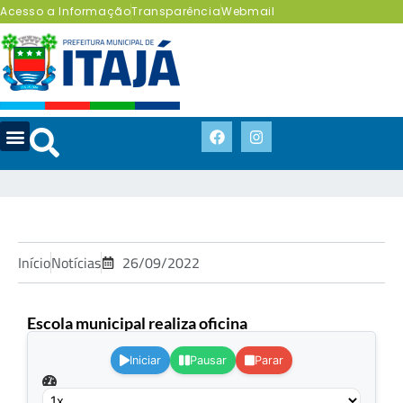
Acesso a Informação
Transparência
Webmail
Início
Notícias
26/09/2022
Escola municipal realiza oficina
.
Iniciar
Pausar
Parar