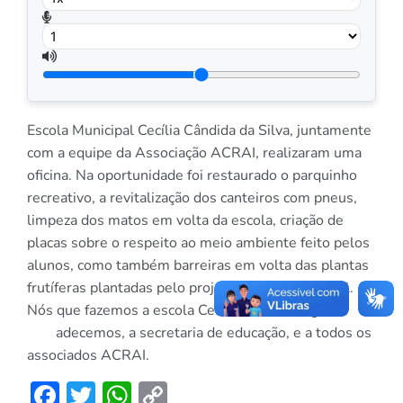
Escola Municipal Cecília Cândida da Silva, juntamente
com a equipe da Associação ACRAI, realizaram uma
oficina. Na oportunidade foi restaurado o parquinho
recreativo, a revitalização dos canteiros com pneus,
limpeza dos matos em volta da escola, criação de
placas sobre o respeito ao meio ambiente feito pelos
alunos, como também barreiras em volta das plantas
frutíferas plantadas pelo projeto Vale Sustentável.
Nós que fazemos a escola Cecilia Cândida, agr
adecemos, a secretaria de educação, e a todos os
associados ACRAI.
Facebook
Twitter
WhatsApp
Copy