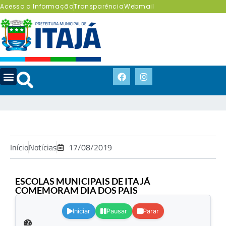
Acesso a Informação
Transparência
Webmail
Início
Notícias
17/08/2019
ESCOLAS MUNICIPAIS DE ITAJÁ
COMEMORAM DIA DOS PAIS
.
Iniciar
Pausar
Parar