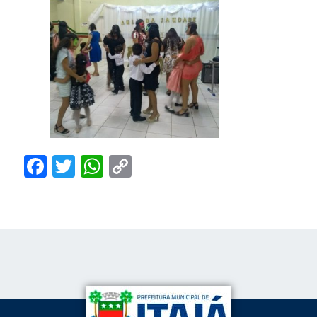
Facebook
Twitter
WhatsApp
Copy
Link