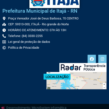
Prefeitura Municipal de Itajá - RN
Praça Vereador José de Deus Barbosa, 70 CENTRO
CEP: 59513-000, ITAJÁ - Rio grande do Norte
HORÁRIO DE ATENDIMENTO: 07H ÀS 13H
Telefone: (84) 3330-2255
Lei geral de proteção de dados
Política de Privacidade
Desenvolvimento: MicroSystem informática