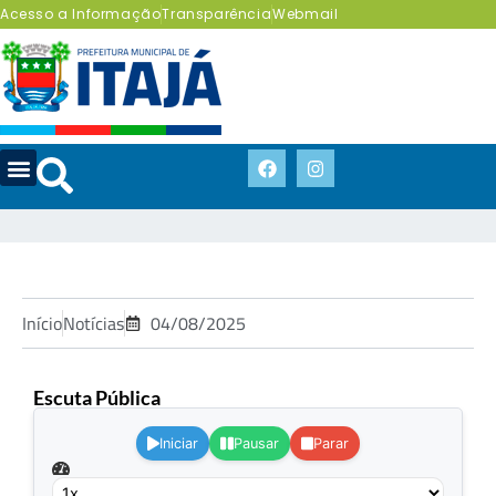
Acesso a Informação
Transparência
Webmail
Início
Notícias
04/08/2025
Escuta Pública
.
Iniciar
Pausar
Parar