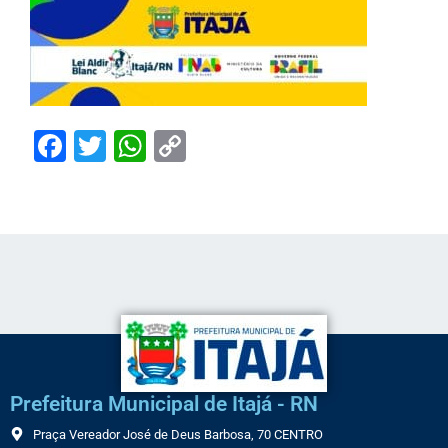
Facebook
Twitter
WhatsApp
Copy
Link
Prefeitura Municipal de Itajá - RN
Praça Vereador José de Deus Barbosa, 70 CENTRO